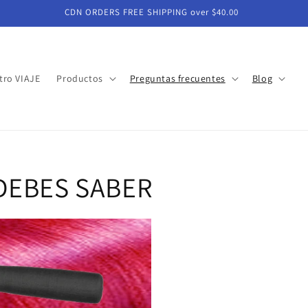
CDN ORDERS FREE SHIPPING over $40.00
tro VIAJE
Productos
Preguntas frecuentes
Blog
DEBES SABER