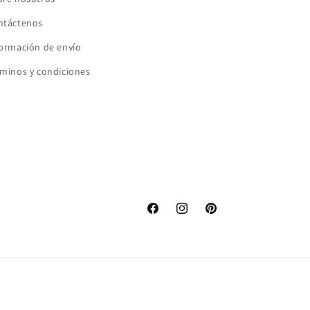
ntáctenos
formación de envío
minos y condiciones
Facebook
Instagram
Pinterest