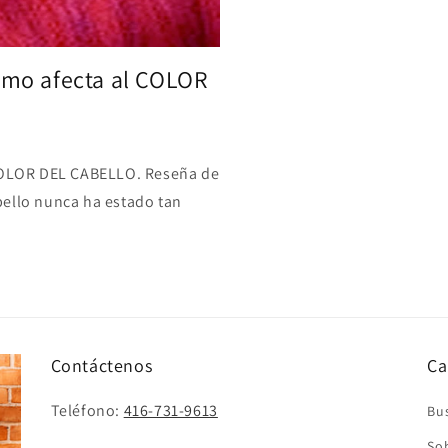
mo afecta al COLOR
OLOR DEL CABELLO. Reseña de
bello nunca ha estado tan
Contáctenos
Ca
Teléfono:
416-731-9613
Bu
So