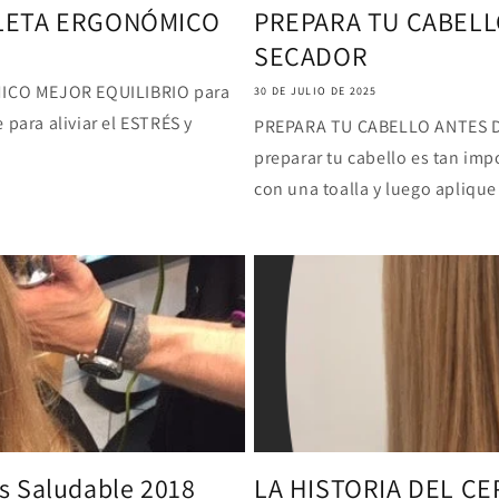
ALETA ERGONÓMICO
PREPARA TU CABELL
SECADOR
ICO MEJOR EQUILIBRIO para
30 DE JULIO DE 2025
ara aliviar el ESTRÉS y
PREPARA TU CABELLO ANTES 
preparar tu cabello es tan im
con una toalla y luego aplique
s Saludable 2018
LA HISTORIA DEL C