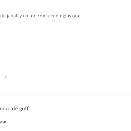
de jabalí y nailon con tecnologías que
mpo de golf
scar