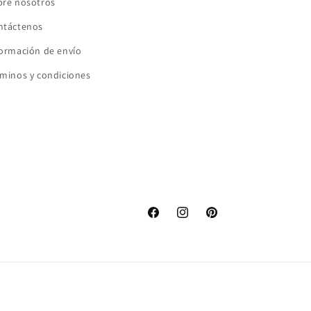
bre nosotros
ntáctenos
formación de envío
minos y condiciones
Facebook
Instagram
Pinterest