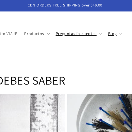
CDN ORDERS FREE SHIPPING over $40.00
tro VIAJE
Productos
Preguntas frecuentes
Blog
DEBES SABER