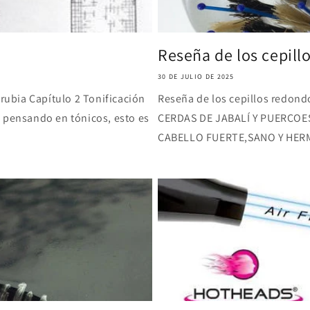
Reseña de los cepill
30 DE JULIO DE 2025
ubia Capítulo 2 Tonificación
Reseña de los cepillos redon
s pensando en tónicos, esto es
CERDAS DE JABALÍ Y PUERCOES
CABELLO FUERTE,SANO Y HERMOS