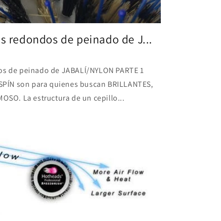
os redondos de peinado de J...
dos de peinado de JABALÍ/NYLON PARTE 1
PÍN son para quienes buscan BRILLANTES,
O. La estructura de un cepillo...