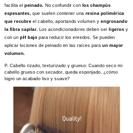
facilita el
peinado.
No confundir con
los champús
espesantes,
que suelen contener una
resina polimérica
que recubre
el cabello, aportando volumen y
engrosando
la fibra capilar.
Los acondicionadores deben ser
ligeros
y
con un
pH bajo
para reducir los enredos. Se pueden
aplicar lociones de peinado en las raíces para
un mayor
volumen.
P. Cabello rizado, texturizado y grueso: Cuando seco mi
cabello grueso con secador, queda esponjado, ¿cómo
logro un acabado liso y suave?