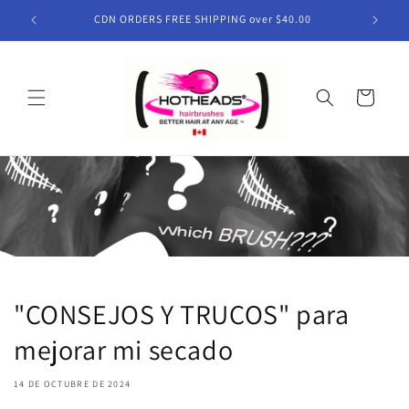
Ir
directamente
CDN ORDERS FREE SHIPPING over $40.00
al contenido
Carrito
"CONSEJOS Y TRUCOS" para
mejorar mi secado
14 DE OCTUBRE DE 2024