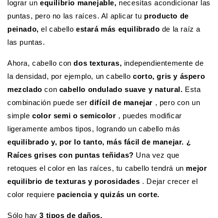
lograr un
equilibrio manejable,
necesitas acondicionar las
puntas, pero no las raíces. Al aplicar tu
producto de
peinado,
el cabello
estará más equilibrado
de la raíz a
las puntas.
Ahora, cabello con
dos texturas,
independientemente de
la densidad, por ejemplo, un cabello
corto, gris y áspero
mezclado
con
cabello ondulado suave y natural.
Esta
combinación puede ser
difícil de manejar
, pero con un
simple
color semi o semicolor
, puedes modificar
ligeramente ambos tipos, logrando un cabello más
equilibrado y, por lo tanto, más fácil de manejar. ¿
Raíces grises con puntas teñidas?
Una vez que
retoques el color en las raíces, tu cabello tendrá un
mejor
equilibrio de texturas y porosidades
. Dejar crecer el
color requiere
paciencia y quizás un corte.
Sólo hay
3 tipos de daños.