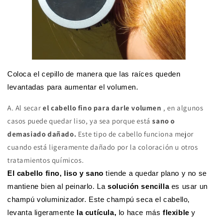
Coloca el cepillo de manera que las raíces queden
levantadas para aumentar el volumen.
A.
Al secar
el cabello fino para darle volumen
, en algunos
casos puede quedar liso, ya sea porque está
sano o
demasiado dañado.
Este tipo de cabello funciona mejor
cuando está ligeramente dañado por la coloración u otros
tratamientos químicos.
El cabello fino, liso y sano
tiende a quedar plano y no se
mantiene bien al peinarlo. La
solución sencilla
es usar un
champú voluminizador. Este champú seca el cabello,
levanta ligeramente
la cutícula,
lo hace más
flexible
y