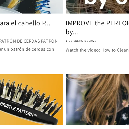
ra el cabello P...
IMPROVE the PERFOR
by...
llo PATRÓN DE CERDAS PATRÓN
1 DE ENERO DE 2026
ar un patrón de cerdas con
Watch the video: How to Clean