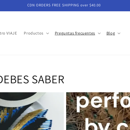
CDN ORDERS FREE SHIPPING over $40.00
tro VIAJE
Productos
Preguntas frecuentes
Blog
DEBES SABER