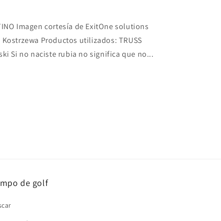
NO Imagen cortesía de ExitOne solutions
a Kostrzewa Productos utilizados: TRUSS
ki Si no naciste rubia no significa que no...
mpo de golf
scar