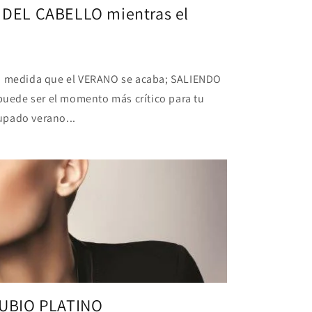
DEL CABELLO mientras el
medida que el VERANO se acaba; SALIENDO
ede ser el momento más crítico para tu
upado verano...
UBIO PLATINO