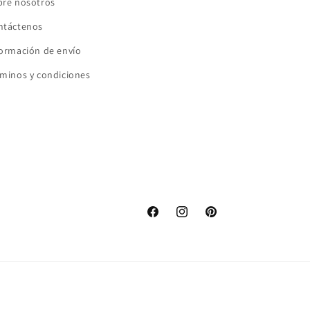
bre nosotros
ntáctenos
formación de envío
minos y condiciones
Facebook
Instagram
Pinterest