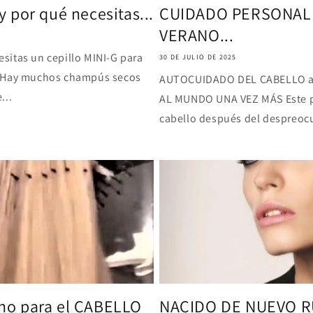
 por qué necesitas...
CUIDADO PERSONAL 
VERANO...
sitas un cepillo MINI-G para
30 DE JULIO DE 2025
E! Hay muchos champús secos
AUTOCUIDADO DEL CABELLO a 
...
AL MUNDO UNA VEZ MÁS Este pu
cabello después del despreoc
no para el CABELLO
NACIDO DE NUEVO R