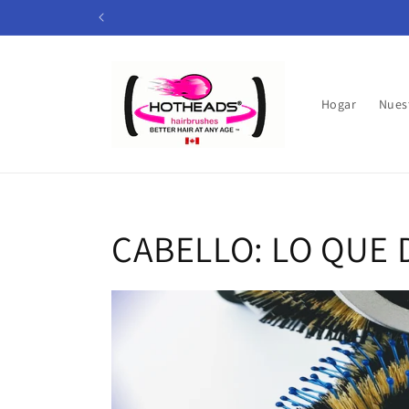
Ir
directamente
al contenido
Hogar
Nues
CABELLO: LO QUE 