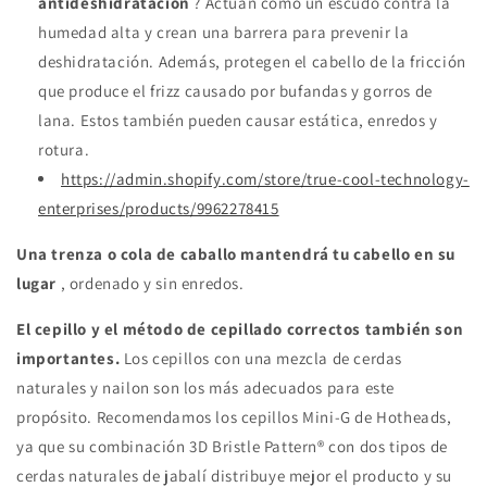
antideshidratación
? Actúan como un escudo contra la
humedad alta y crean una barrera para prevenir la
deshidratación. Además, protegen el cabello de la fricción
que produce el frizz causado por bufandas y gorros de
lana. Estos también pueden causar estática, enredos y
rotura.
https://admin.shopify.com/store/true-cool-technology-
enterprises/products/9962278415
Una trenza o cola de caballo mantendrá tu cabello en su
lugar
, ordenado y sin enredos.
El cepillo y el método de cepillado correctos también son
importantes.
Los cepillos con una mezcla de cerdas
naturales y nailon son los más adecuados para este
propósito. Recomendamos los cepillos Mini-G de Hotheads,
ya que su combinación 3D Bristle Pattern® con dos tipos de
cerdas naturales de jabalí distribuye mejor el producto y su