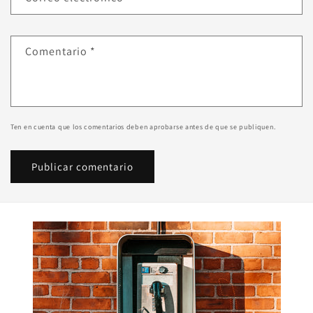
Comentario
*
Ten en cuenta que los comentarios deben aprobarse antes de que se publiquen.