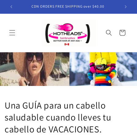
Ir
directamente
CDN ORDERS FREE SHIPPING over $40.00
al contenido
Carrito
Una GUÍA para un cabello
saludable cuando lleves tu
cabello de VACACIONES.