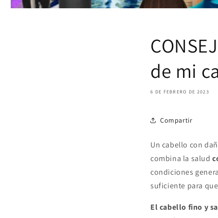
CONSEJO
de mi ca
6 DE FEBRERO DE 2023
Compartir
Un cabello con dañ
combina la salud
c
condiciones general
suficiente para qu
El cabello fino y s