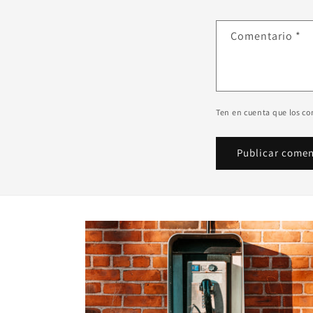
Comentario
*
Ten en cuenta que los c