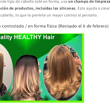
este tipo de cabello esté en forma, usa
un champú de limpiez
ción de productos, incluidas las siliconas.
Esto ayuda a crear
l cabello, lo que te permite un mayor control al peinarlo.
controlado / en forma física (Revisado el 6 de febrero)