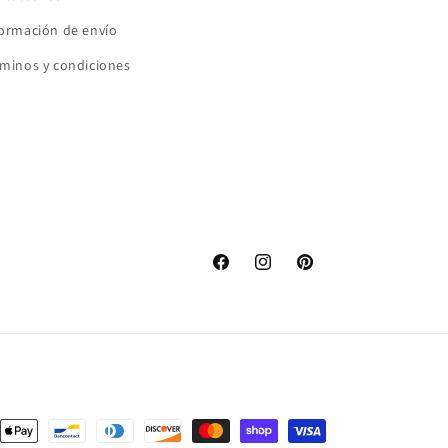
formación de envío
minos y condiciones
Facebook
Instagram
Pinterest
s