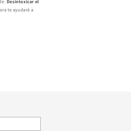
rde.
Desintoxicar el
ora te ayudará a