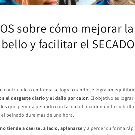
S sobre cómo mejorar la 
bello y facilitar el SECADO
o controlado o en forma se logra cuando se logra un equilibrio
on el desgaste diario y el daño por calor.
El objetivo es lograr
es que permita peinarlo con facilidad, manteniendo su brillo n
e el peinado dure más de una hora.
ano tiende a caerse, a lacio, aplanarse
y a perder su forma ráp