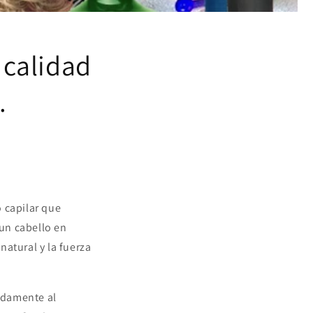
calidad
.
 capilar que
 un cabello en
atural y la fuerza
idamente al