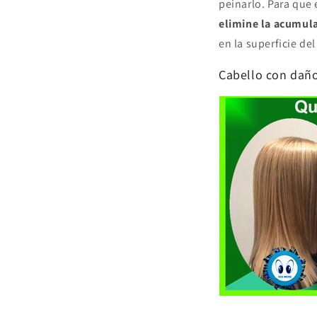
peinarlo. Para que 
elimine la acumula
en la superficie de
Cabello con daño 