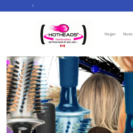
Ir
directamente
al contenido
Hogar
Nues