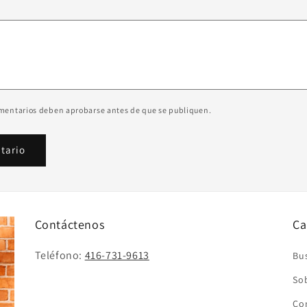
omentarios deben aprobarse antes de que se publiquen.
Contáctenos
Ca
Teléfono:
416-731-9613
Bu
So
Co