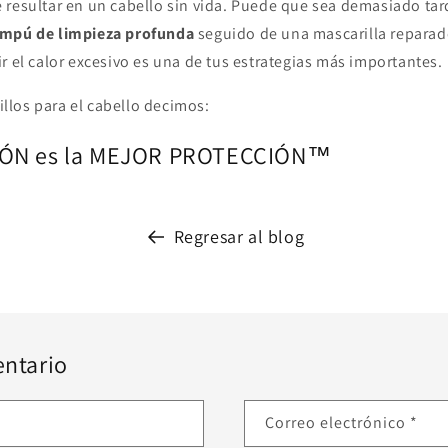
 resultar en un cabello sin vida. Puede que sea demasiado ta
ampú de limpieza profunda
seguido de una mascarilla reparad
r el calor excesivo es una de tus estrategias más importantes.
los para el cabello decimos:
IÓN es la MEJOR PROTECCIÓN™
Regresar al blog
ntario
Correo electrónico
*