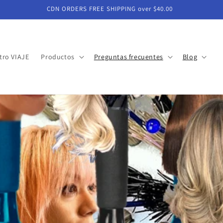
CDN ORDERS FREE SHIPPING over $40.00
tro VIAJE
Productos
Preguntas frecuentes
Blog