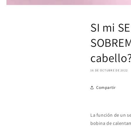
SI mi S
SOBREM
cabello
16 DE OCTUBRE DE 2022
Compartir
La función de un se
bobina de calentami