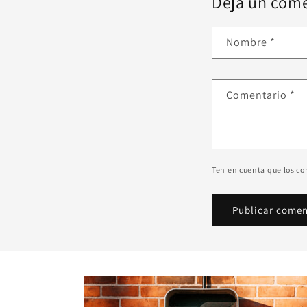
Deja un come
Nombre
*
Comentario
*
Ten en cuenta que los c