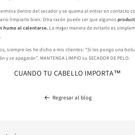
termina dentro del secador y se quema al entrar en contacto co
sario limpiarlo bien. Otra razón puede ser que algunos
product
n humo al calentarse.
La mejor manera de evitarlo es simplem
.
ños, siempre les he dicho a mis clientes: "Si les pongo una bols
arán y se apagarán". MANTENGA LIMPIO su SECADOR DE PELO.
CUANDO TU CABELLO IMPORTA™
Regresar al blog