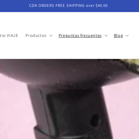
CDN ORDERS FREE SHIPPING over $40.00
tro VIAJE
Productos
Preguntas frecuentes
Blog