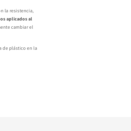
n la resistencia,
os aplicados al
ente cambiar el
a de plástico en la