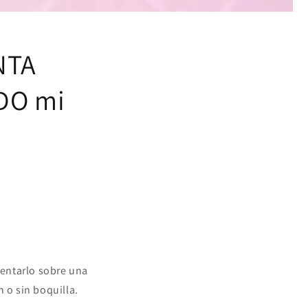
NTA
DO mi
lentarlo sobre una
 o sin boquilla.