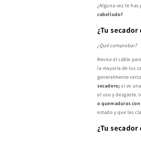
¿Alguna vez te ha
cabelludo?
¿Tu secador 
¿Qué comprobar?
Revise el cable par
la mayoría de los c
generalmente cerca
secadora;
si ve una
el uso y desgaste. 
o quemaduras con 
estado y que las cl
¿Tu secador 