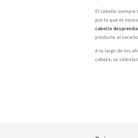
El cabello siempre 
por lo que es nece
cabello desprenda
producto al secarlo
A lo largo de los a
cabeza, se calent