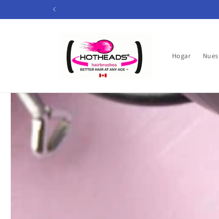
Ir
directamente
al contenido
Hogar
Nues