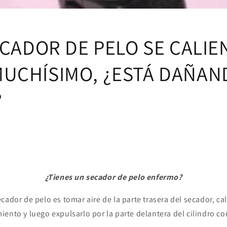
ECADOR DE PELO SE CALIE
UCHÍSIMO, ¿ESTÁ DAÑAN
?
¿Tienes un secador de pelo enfermo?
cador de pelo es tomar aire de la parte trasera del secador, ca
ento y luego expulsarlo por la parte delantera del cilindro con