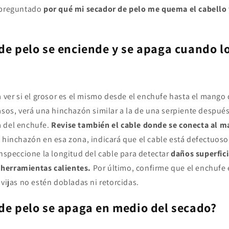
s preguntado
por qué mi secador de pelo me quema el cabello 
de pelo se enciende y se apaga cuando l
a ver si el grosor es el mismo desde el enchufe hasta el mango 
asos, verá una hinchazón similar a la de una serpiente despué
 del enchufe.
Revise también el cable donde se conecta al m
 hinchazón en esa zona, indicará que el cable está defectuoso,
Inspeccione la longitud del cable para detectar
daños superfic
herramientas calientes.
Por último, confirme que el enchufe
avijas no estén dobladas ni retorcidas.
de pelo se apaga en medio del secado?