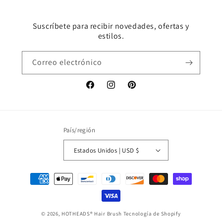
Suscríbete para recibir novedades, ofertas y
estilos.
Correo electrónico
Facebook
Instagram
Pinterest
País/región
Estados Unidos | USD $
Formas
de
pago
© 2026,
HOTHEADS® Hair Brush
Tecnología de Shopify